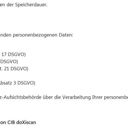
ien der Speicherdauer.
effenden personenbezogenen Daten:
nd 17 DSGVO)
8 DSGVO)
rt. 21 DSGVO)
7 Absatz 3 DSGVO)
utz-Aufsichtsbehörde über die Verarbeitung Ihrer persone
von CIB doXiscan