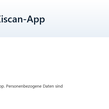
Xiscan-App
App. Personenbezogene Daten sind