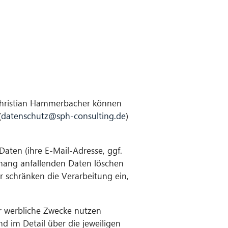
 Christian Hammerbacher können
(
datenschutz@sph-consulting.de
)
aten (ihre E-Mail-Adresse, ggf.
hang anfallenden Daten löschen
r schränken die Verarbeitung ein,
für werbliche Zwecke nutzen
d im Detail über die jeweiligen