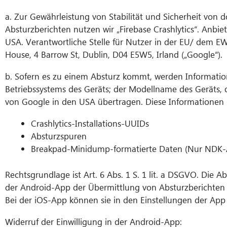
a. Zur Gewährleistung von Stabilität und Sicherheit von 
Absturzberichten nutzen wir „Firebase Crashlytics“. Anbi
USA. Verantwortliche Stelle für Nutzer in der EU/ dem E
House, 4 Barrow St, Dublin, D04 E5W5, Irland („Google“).
b. Sofern es zu einem Absturz kommt, werden Informati
Betriebssystems des Geräts; der Modellname des Geräts, 
von Google in den USA übertragen. Diese Informatione
Crashlytics-Installations-UUIDs
Absturzspuren
Breakpad-Minidump-formatierte Daten (Nur NDK-
Rechtsgrundlage ist Art. 6 Abs. 1 S. 1 lit. a DSGVO. Die
der Android-App der Übermittlung von Absturzberichten 
Bei der iOS-App können sie in den Einstellungen der Ap
Widerruf der Einwilligung in der Android-App: