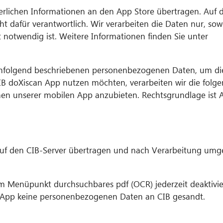
erlichen Informationen an den App Store übertragen. Auf d
t dafür verantwortlich. Wir verarbeiten die Daten nur, sowe
 notwendig ist. Weitere Informationen finden Sie unter
achfolgend beschriebenen personenbezogenen Daten, um di
B doXiscan App nutzen möchten, verarbeiten wir die folge
nen unserer mobilen App anzubieten. Rechtsgrundlage ist Ar
 auf den CIB-Server übertragen und nach Verarbeitung um
im Menüpunkt durchsuchbares pdf (OCR) jederzeit deaktivi
er App keine personenbezogenen Daten an CIB gesandt.