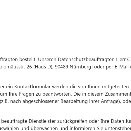
tragten bestellt. Unseren Datenschutzbeauftragten Herr
lomäusstr. 26 (Haus D), 90489 Nürnberg] oder per E-Mail 
er ein Kontaktformular werden die von Ihnen mitgeteilten D
 um Ihre Fragen zu beantworten. Die in diesem Zusammen
 (z.B. nach abgeschlossener Bearbeitung ihrer Anfrage), ode
f beauftragte Dienstleister zurückgreifen oder Ihre Daten 
 auswählen und überwachen und informieren Sie untenstehen