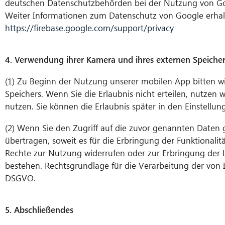
deutschen Datenschutzbehörden bei der Nutzung von G
Weiter Informationen zum Datenschutz von Google erhalt
https://firebase.google.com/support/privacy
4.
Verwendung ihrer Kamera und ihres externen Speicher
(1) Zu Beginn der Nutzung unserer mobilen App bitten w
Speichers. Wenn Sie die Erlaubnis nicht erteilen, nutzen 
nutzen. Sie können die Erlaubnis später in den Einstellunge
(2) Wenn Sie den Zugriff auf die zuvor genannten Daten g
übertragen, soweit es für die Erbringung der Funktionali
Rechte zur Nutzung widerrufen oder zur Erbringung der L
bestehen. Rechtsgrundlage für die Verarbeitung der von I
DSGVO.
5. Abschließendes