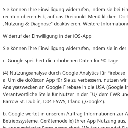
Sie können Ihre Einwilligung widerrufen, indem sie bei E
rechten oberen Eck, auf das Dreipunkt-Menü klicken. D
„Nutzung & Diagnose“ deaktivieren. Weitere Informatione
Widerruf der Einwilligung in der iOS-App
:
Sie können Ihre Einwilligung widerrufen, indem sie in de
c. Google speichert die erhobenen Daten für 90 Tage.
(4) Nutzungsanalyse durch Google Analytics für Firebase
a. Um die doXiscan App für Sie zu verbessern, nutzen wir
Analysezwecken an Google Firebase in die USA (Google I
Verantwortliche Stelle für Nutzer in der EU/ dem EWR un
Barrow St, Dublin, D04 E5W5, Irland („Google“).
b. Google wertet in unserem Auftrag Informationen zur A
Betriebssysteme, Gerätemodelle) Ihrer App Nutzung aus, d
in anonymisierter Form gespeichert. Weiter verwendet F