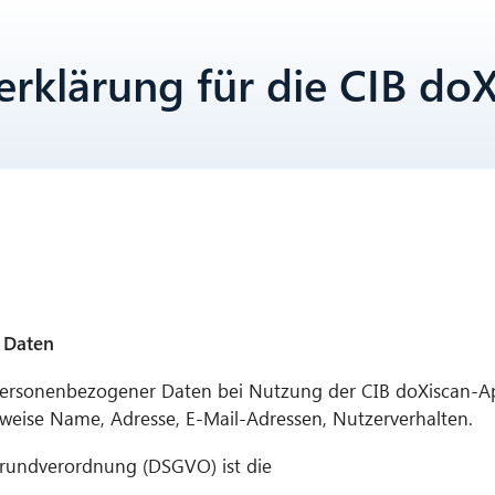
erklärung für die CIB do
r Daten
g personenbezogener Daten bei Nutzung der CIB doXiscan-
elsweise Name, Adresse, E-Mail-Adressen, Nutzerverhalten.
Grundverordnung (DSGVO) ist die