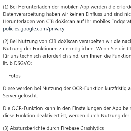
(1) Bei Herunterladen der mobilen App werden die erford
Datenverarbeitung haben wir keinen Einfluss und sind nich
Herunterladen von CIB doXiscan auf Ihr mobiles Endgerät
policies.google.com/privacy
(2) Bei Nutzung von CIB doXiscan verarbeiten wir die n
Nutzung der Funktionen zu ermöglichen. Wenn Sie die CI
für uns technisch erforderlich sind, um Ihnen die Funktio
lit. b DSGVO:
– Fotos
Diese werden bei Nutzung der OCR-Funktion kurzfristig
Server gelöscht.
Die OCR-Funktion kann in den Einstellungen der App be
diese Funktion deaktiviert ist, werden durch Nutzung d
(3) Absturzberichte durch Firebase Crashlytics