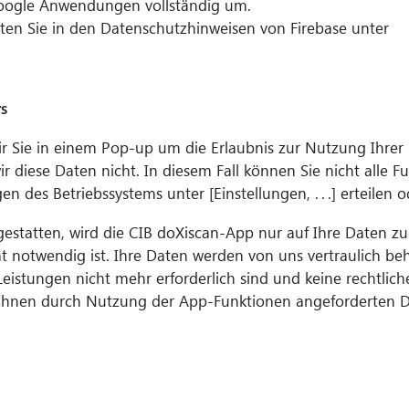
oogle Anwendungen vollständig um.
en Sie in den Datenschutzhinweisen von Firebase unter
s
ir Sie in einem Pop-up um die Erlaubnis zur Nutzung Ihrer
wir diese Daten nicht. In diesem Fall können Sie nicht alle 
n des Betriebssystems unter [Einstellungen, . . .] erteilen 
estatten, wird die CIB doXiscan-App nur auf Ihre Daten zu
tät notwendig ist. Ihre Daten werden von uns vertraulich be
eistungen nicht mehr erforderlich sind und keine rechtlic
hnen durch Nutzung der App-Funktionen angeforderten Daten 