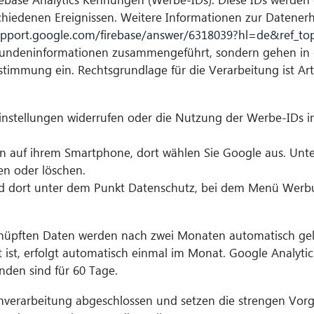
hiedenen Ereignissen. Weitere Informationen zur Datene
support.google.com/firebase/answer/6318039?hl=de&ref_to
 Kundeninformationen zusammengeführt, sondern gehen in
stimmung ein. Rechtsgrundlage für die Verarbeitung ist Art. 6
Einstellungen widerrufen oder die Nutzung der Werbe-IDs 
gen auf ihrem Smartphone, dort wählen Sie Google aus. Unt
en oder löschen.
und dort unter dem Punkt Datenschutz, bei dem Menü Werb
knüpften Daten werden nach zwei Monaten automatisch gel
st, erfolgt automatisch einmal im Monat. Google Analytics
nden sind für 60 Tage.
enverarbeitung abgeschlossen und setzen die strengen Vor