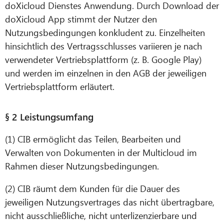
doXicloud Dienstes Anwendung. Durch Download der
doXicloud App stimmt der Nutzer den
Nutzungsbedingungen konkludent zu. Einzelheiten
hinsichtlich des Vertragsschlusses variieren je nach
verwendeter Vertriebsplattform (z. B. Google Play)
und werden im einzelnen in den AGB der jeweiligen
Vertriebsplattform erläutert.
CIB AI ChatBot
§ 2 Leistungsumfang
Olá! O que posso fazer por si?
(1) CIB ermöglicht das Teilen, Bearbeiten und
Verwalten von Dokumenten in der Multicloud im
Rahmen dieser Nutzungsbedingungen.
(2) CIB räumt dem Kunden für die Dauer des
jeweiligen Nutzungsvertrages das nicht übertragbare,
nicht ausschließliche, nicht unterlizenzierbare und