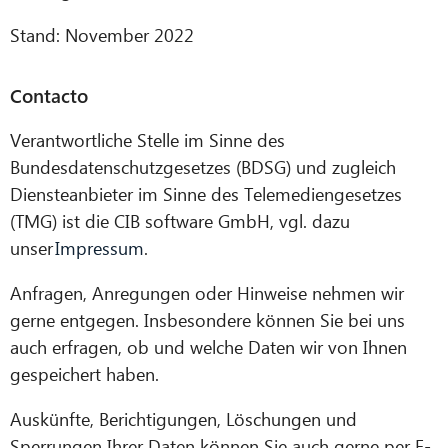
Stand: November 2022
Contacto
Verantwortliche Stelle im Sinne des
Bundesdatenschutzgesetzes (BDSG) und zugleich
Diensteanbieter im Sinne des Telemediengesetzes
(TMG) ist di
e CIB software GmbH,
vgl. dazu
unser
Impressum
.
Anfragen, Anregungen oder Hinweise nehmen wir
gerne entgegen. Insbesondere können Sie bei uns
auch erfragen, ob und welche Daten wir von Ihnen
gespeichert haben.
Auskünfte, Berichtigungen, Löschungen und
Sperrungen Ihrer Daten können Sie auch gerne per E-