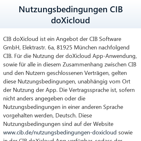
Nutzungsbedingungen CIB
doXicloud
CIB doXicloud ist ein Angebot der CIB Software
GmbH, Elektrastr. 6a, 81925 München nachfolgend
CIB. Für die Nutzung der doXicloud App-Anwendung,
sowie für alle in diesem Zusammenhang zwischen CIB
und den Nutzern geschlossenen Verträgen, gelten
diese Nutzungsbedingungen, unabhängig vom Ort
der Nutzung der App. Die Vertragssprache ist, sofern
nicht anders angegeben oder die
Nutzungsbedingungen in einer anderen Sprache
vorgehalten werden, Deutsch. Diese
Nutzungsbedingungen sind auf der Website
www.cib.de/nutzungsbedingungen-doxicloud
sowie
in der CIB doXicloud App verfügbar, sodass der