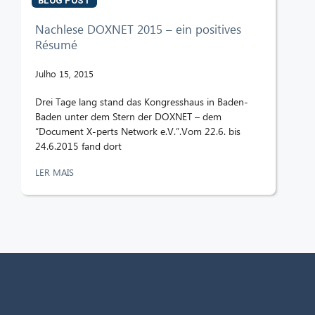
BLOG POST
Nachlese DOXNET 2015 – ein positives
Résumé
Julho 15, 2015
Drei Tage lang stand das Kongresshaus in Baden-
Baden unter dem Stern der DOXNET – dem
“Document X-perts Network e.V.”.Vom 22.6. bis
24.6.2015 fand dort
LER MAIS