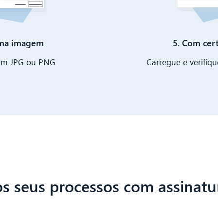
uma imagem
5. Com cert
 em JPG ou PNG
Carregue e verifiq
s seus processos com assinatur