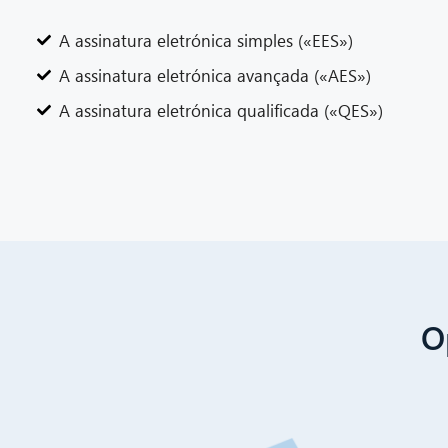
A assinatura eletrónica simples («EES»)
A assinatura eletrónica avançada («AES»)
A assinatura eletrónica qualificada («QES»)
O