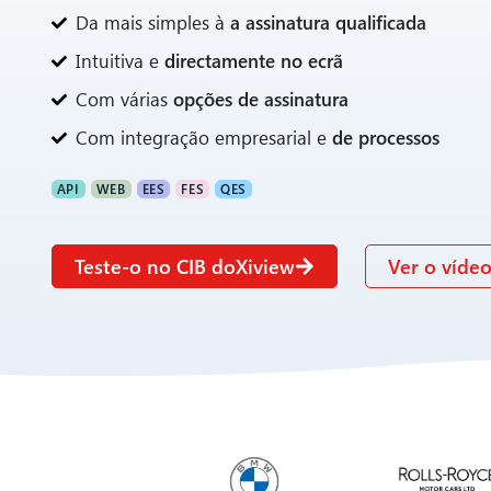
Da mais simples à
a assinatura qualificada
Intuitiva e
directamente no ecrã
Com várias
opções de assinatura
Com integração empresarial e
de processos
API
WEB
EES
FES
QES
Teste-o no CIB doXiview
Ver o víde