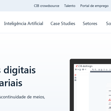
CIB crowdsource
Talento
Portal de emprego
Inteligência Artificial
Case Studies
Setores
So
 digitais
riais
scontinuidade de meios,