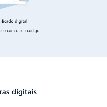
ificado digital
ue-o com o seu código.
as digitais