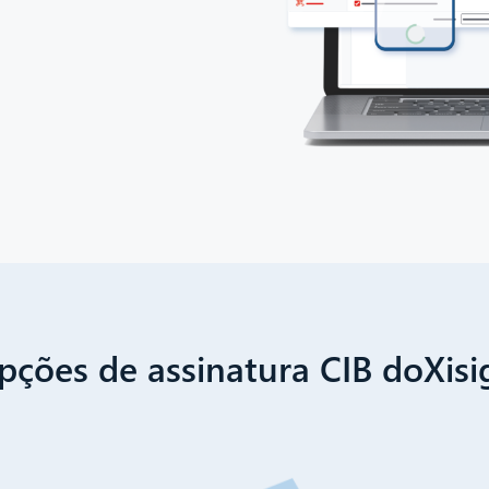
pções de assinatura CIB doXisi