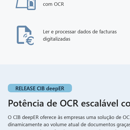
com OCR
Ler e processar dados de facturas
digitalizadas
RELEASE CIB deepER
Potência de OCR escalável c
O CIB deepER oferece às empresas uma solução de OCR
dinamicamente ao volume atual de documentos graças 