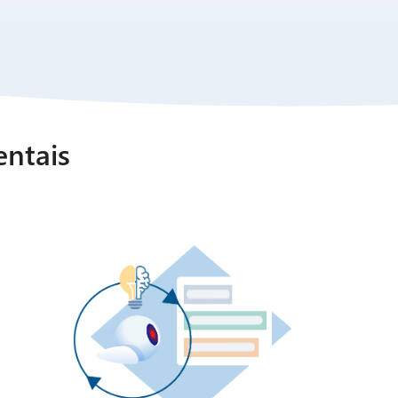
entais