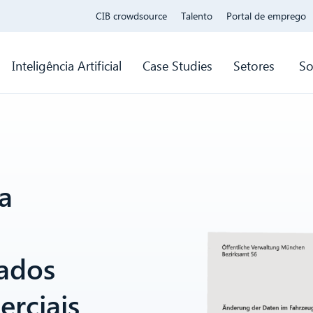
CIB crowdsource
Talento
Portal de emprego
Inteligência Artificial
Case Studies
Setores
So
a
zados
rciais