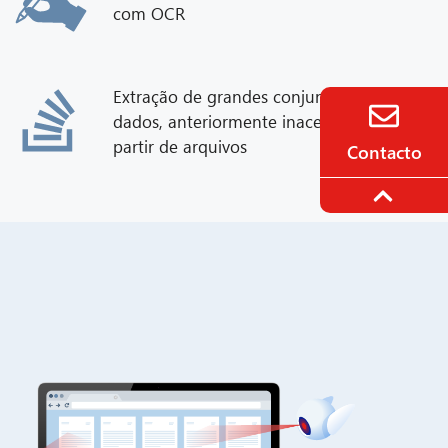
com OCR
Extração de grandes conjuntos de
dados, anteriormente inacessíveis, a
partir de arquivos
Contacto