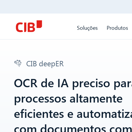
Soluções
Produtos
CIB deepER
OCR de IA preciso par
processos altamente
eficientes e automati
com documentos come