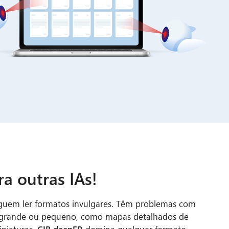
a outras IAs!
guem ler formatos invulgares. Têm problemas com
 grande ou pequeno, como mapas detalhados de