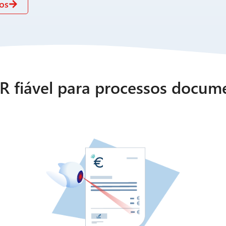
os
 fiável para processos docum