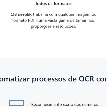
Todos os formatos
CIB deepER
trabalha com qualquer imagem ou
formato PDF numa vasta gama de tamanhos,
proporções e resoluções.
omatizar processos de OCR co
Reconhecimento exato dos números