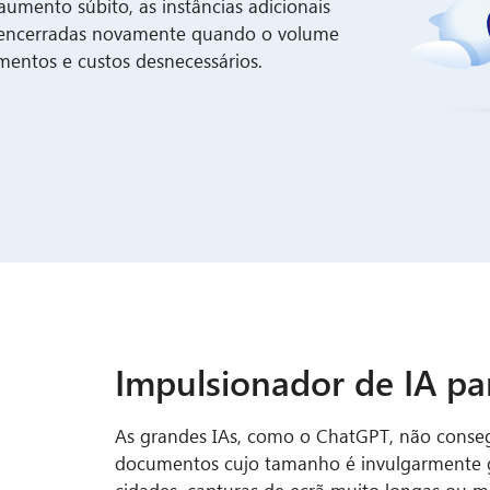
mento súbito, as instâncias adicionais
e encerradas novamente quando o volume
mentos e custos desnecessários.
Impulsionador de IA par
As grandes IAs, como o ChatGPT, não conse
documentos cujo tamanho é invulgarmente