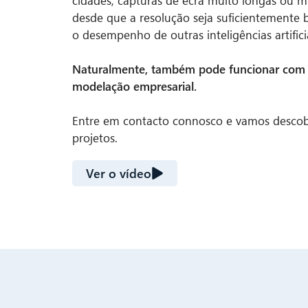
cidades, capturas de ecrã muito longas ou m
desde que a resolução seja suficientemente 
o desempenho de outras inteligências artificia
Naturalmente, também pode funcionar com o
modelação empresarial.
Entre em contacto connosco e vamos descob
projetos.
Ver o vídeo