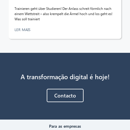
Trainieren geht über Studieren! Der Anlass schreit förmlich nach
einem Wettstreit – also krempelt die Ärmel hoch und los geht es!
Was soll trainiert
LER MAIS
A transformação digital é hoje!
Contacto
Para as empresas