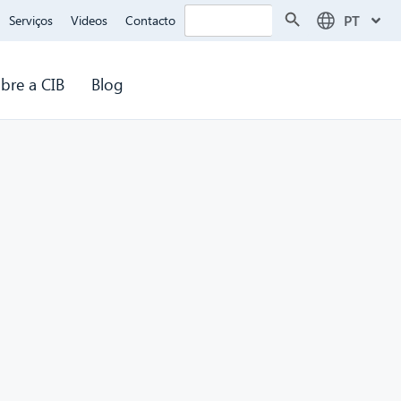
Search Button
Search
PT
Serviços
Videos
Contacto
for:
bre a CIB
Blog