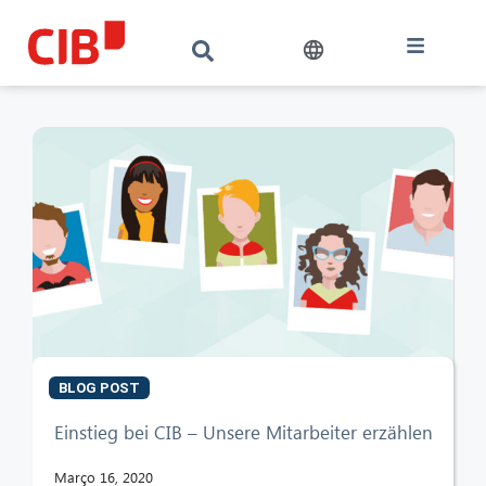
BLOG POST
CIB AI ChatBot
Einstieg bei CIB – Unsere Mitarbeiter erzählen
Olá! O que posso fazer por si?
Março 16, 2020