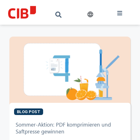
BLOG POST
CIB AI ChatBot
Sommer-Aktion: PDF komprimieren und
Saftpresse gewinnen
Olá! O que posso fazer por si?