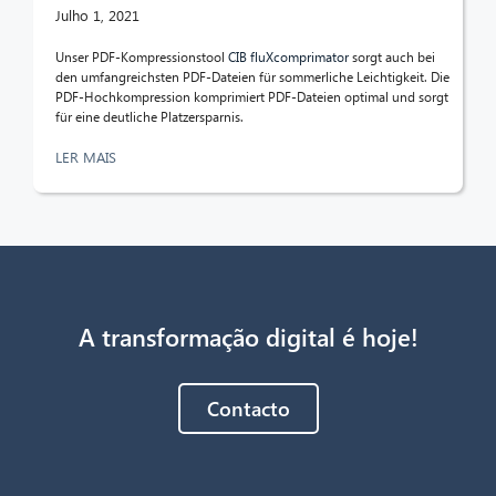
Julho 1, 2021
Unser PDF-Kompressionstool
CIB fluXcomprimator
sorgt auch bei
den umfangreichsten PDF-Dateien für sommerliche Leichtigkeit. Die
PDF-Hochkompression komprimiert PDF-Dateien optimal und sorgt
für eine deutliche Platzersparnis.
LER MAIS
A transformação digital é hoje!
Contacto