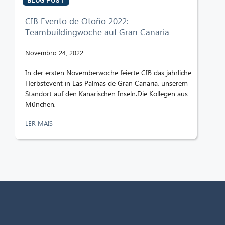
BLOG POST
CIB Evento de Otoño 2022:
Teambuildingwoche auf Gran Canaria
Novembro 24, 2022
In der ersten Novemberwoche feierte CIB das jährliche
Herbstevent in Las Palmas de Gran Canaria, unserem
Standort auf den Kanarischen Inseln.Die Kollegen aus
München,
LER MAIS