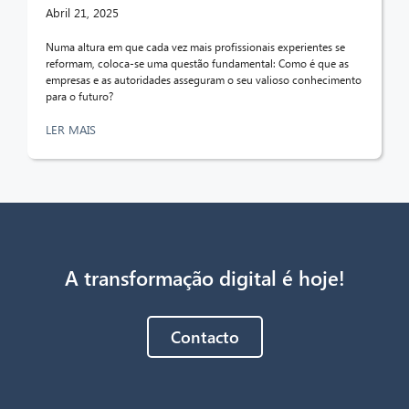
Abril 21, 2025
Numa altura em que cada vez mais profissionais experientes se
reformam, coloca-se uma questão fundamental: Como é que as
empresas e as autoridades asseguram o seu valioso conhecimento
para o futuro?
LER MAIS
A transformação digital é hoje!
Contacto