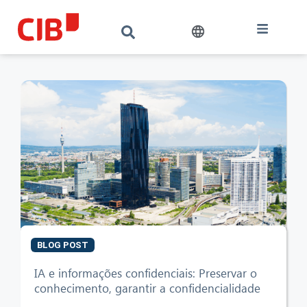
BLOG POST
CIB AI ChatBot
IA e informações confidenciais: Preservar o
conhecimento, garantir a confidencialidade
Olá! O que posso fazer por si?