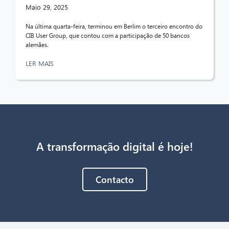
Maio 29, 2025
Na última quarta-feira, terminou em Berlim o terceiro encontro do
CIB User Group, que contou com a participação de 50 bancos
alemães.
LER MAIS
A transformação digital é hoje!
Contacto