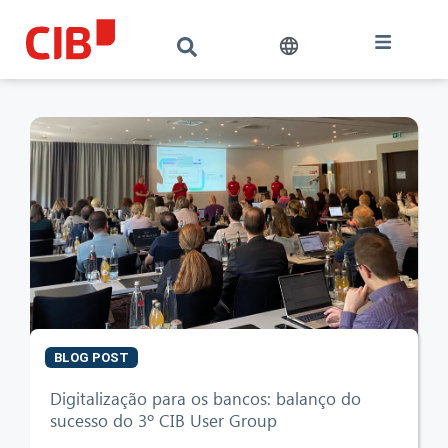
BLOG POST
CIB AI ChatBot
Digitalização para os bancos: balanço do
sucesso do 3º CIB User Group
Olá! O que posso fazer por si?