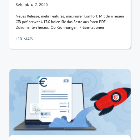
Setembro 2, 2025
CIB AI ChatBot
Neues Release, mehr Features, maximaler Komfort: Mit dem neuen
CIB pdf brewer 4.17.0 holen Sie das Beste aus Ihren PDF-
Dokumenten heraus. Ob Rechnungen, Präsentationen
Olá! O que posso fazer por si?
LER MAIS