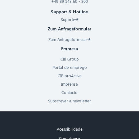
+49 89 143 60 - 300
Support & Hotline
Suporte
Zum Anfrageformular
Zum Anfrageformular
Empresa
CIB Group
Portal de emprego
CIB proActive
Imprensa
Contacto
Subscrever a newsletter
Acessibilidade
Compliance