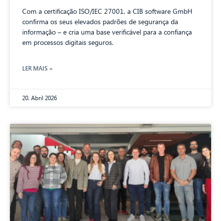
Com a certificação ISO/IEC 27001, a CIB software GmbH
confirma os seus elevados padrões de segurança da
informação – e cria uma base verificável para a confiança
em processos digitais seguros.
LER MAIS »
20. Abril 2026
CIB AI ChatBot
Olá! O que posso fazer por si?