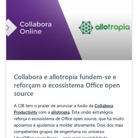
Collabora e allotropia fundem-se e
reforçam o ecossistema Office open
source
A CIB tem o prazer de anunciar a fusão da
Collabora
Productivity
com a
allotropia
. Esta união estratégica
reforça o ecossistema de Office open source, que há muito
apoiamos e ajudamos a moldar ativamente. Dois dos mais
competentes grupos de engenharia no universo
LibreOffice unem forças – com mais escalabilidade,