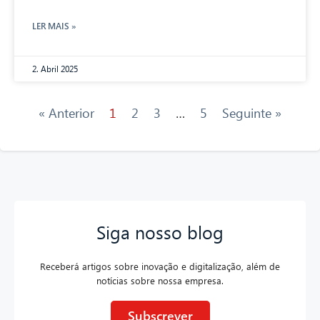
LER MAIS »
2. Abril 2025
« Anterior
1
2
3
…
5
Seguinte »
Siga nosso blog
Receberá artigos sobre inovação e digitalização, além de
notícias sobre nossa empresa.
Subscrever