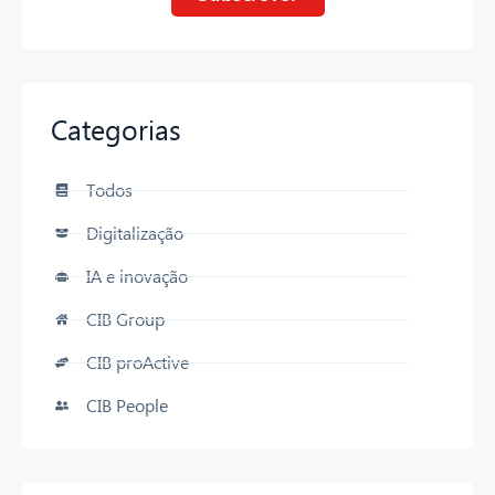
Categorias
Todos
Digitalização
IA e inovação
CIB Group
CIB proActive
CIB People