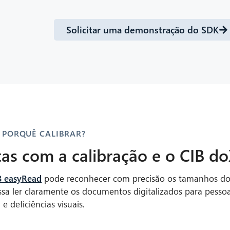
Solicitar uma demonstração do SDK
PORQUÊ CALIBRAR?
itas com a calibração e o CIB d
B easyRead
pode reconhecer com precisão os tamanhos dos
possa ler claramente os documentos digitalizados para pess
e deficiências visuais.