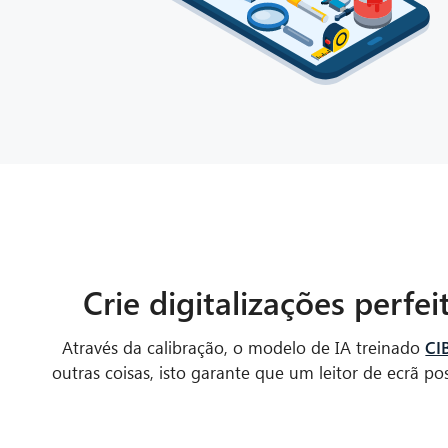
Crie digitalizações perfe
Através da calibração, o modelo de IA treinado
CI
outras coisas, isto garante que um leitor de ecrã 