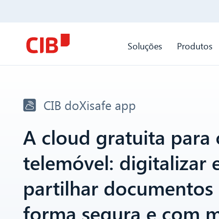
Soluções
Produtos
CIB doXisafe app
A cloud gratuita para 
telemóvel: digitalizar 
partilhar documentos
forma segura e com m