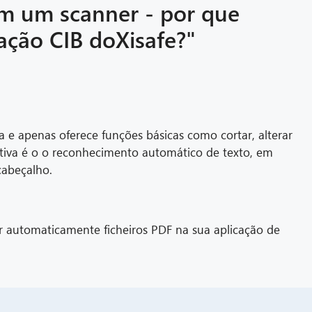
m um scanner - por que
cação CIB doXisafe?"
a e apenas oferece funções básicas como cortar, alterar
itiva é o o reconhecimento automático de texto, em
cabeçalho.
r automaticamente ficheiros PDF na sua aplicação de