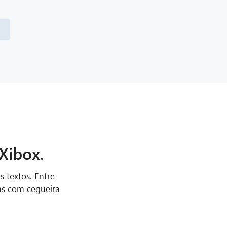
oXibox.
 textos. Entre
oas com cegueira