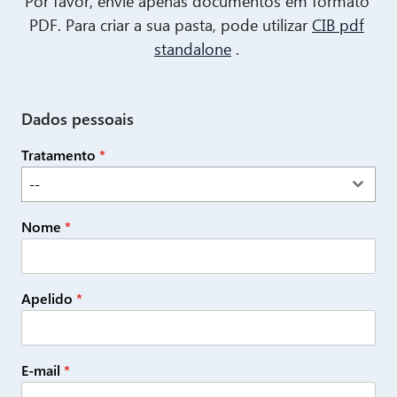
Por favor, envie apenas documentos em formato
PDF. Para criar a sua pasta, pode utilizar
CIB pdf
standalone
.
Dados pessoais
Tratamento
*
--
Nome
*
Apelido
*
E-mail
*