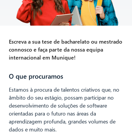
Escreva a sua tese de bacharelato ou mestrado
connosco e faça parte da nossa equipa
internacional em Munique!
O que procuramos
Estamos à procura de talentos criativos que, no
âmbito do seu estágio, possam participar no
desenvolvimento de soluções de software
orientadas para o futuro nas áreas da
aprendizagem profunda, grandes volumes de
dados e muito mais.
CIB AI ChatBot