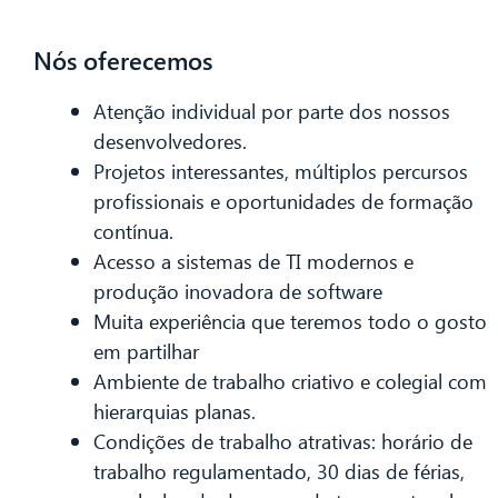
Nós oferecemos
Olá! O que posso fazer por si?
Atenção individual por parte dos nossos
desenvolvedores.
Projetos interessantes, múltiplos percursos
profissionais e oportunidades de formação
contínua.
Acesso a sistemas de TI modernos e
produção inovadora de software
Muita experiência que teremos todo o gosto
em partilhar
Ambiente de trabalho criativo e colegial com
hierarquias planas.
Condições de trabalho atrativas: horário de
trabalho regulamentado, 30 dias de férias,