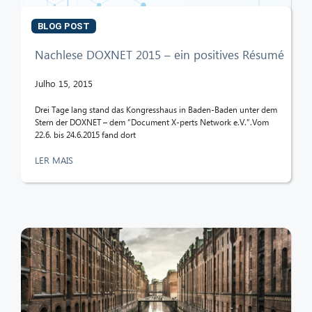
BLOG POST
Nachlese DOXNET 2015 – ein positives Résumé
Julho 15, 2015
Drei Tage lang stand das Kongresshaus in Baden-Baden unter dem
Stern der DOXNET – dem “Document X-perts Network e.V.”.Vom
22.6. bis 24.6.2015 fand dort
LER MAIS