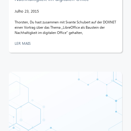
Julho 23, 2015
Thorsten, Du hast zusammen mit Svante Schubert auf der DOXNET
einen Vortrag über das Thema „LibreOffice als Baustein der
Nachhaltigkeit im digitalen Office“ gehalten,
LER MAIS