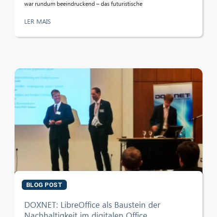
war rundum beeindruckend – das futuristische
LER MAIS
BLOG POST
DOXNET: LibreOffice als Baustein der
Nachhaltigkeit im digitalen Office