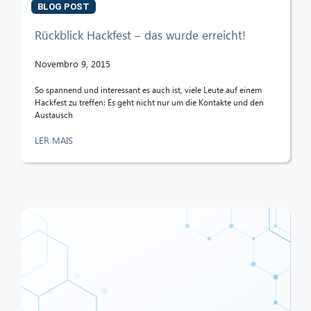
BLOG POST
Rückblick Hackfest – das wurde erreicht!
Novembro 9, 2015
So spannend und interessant es auch ist, viele Leute auf einem
Hackfest zu treffen: Es geht nicht nur um die Kontakte und den
Austausch
LER MAIS
CIB AI ChatBot
Olá! O que posso fazer por si?