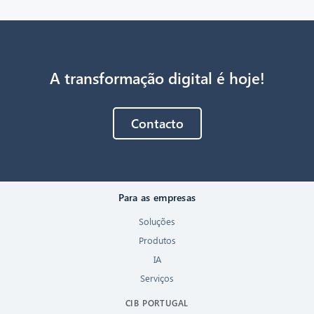
A transformação digital é hoje!
Contacto
Para as empresas
Soluções
Produtos
IA
Serviços
CIB PORTUGAL