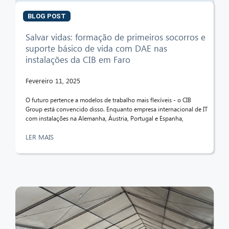
Olá! O que posso fazer por si?
BLOG POST
Salvar vidas: formação de primeiros socorros e
suporte básico de vida com DAE nas
instalações da CIB em Faro
Fevereiro 11, 2025
O futuro pertence a modelos de trabalho mais flexíveis - o CIB
Group está convencido disso. Enquanto empresa internacional de IT
com instalações na Alemanha, Áustria, Portugal e Espanha,
LER MAIS