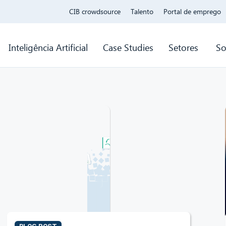
CIB crowdsource
Talento
Portal de emprego
Inteligência Artificial
Case Studies
Setores
So