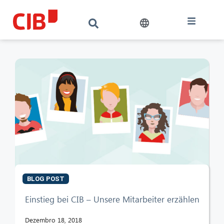
BLOG POST
CIB AI ChatBot
Einstieg bei CIB – Unsere Mitarbeiter erzählen
Olá! O que posso fazer por si?
Dezembro 18, 2018