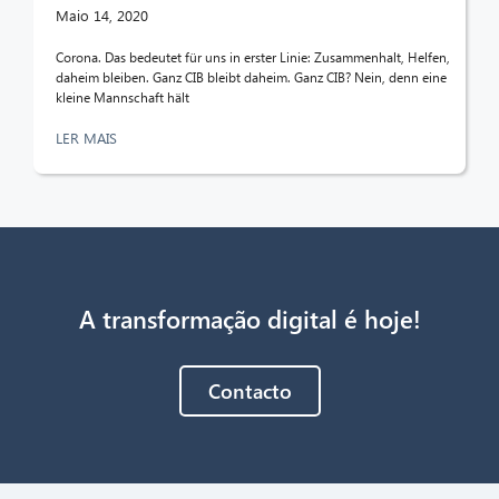
Maio 14, 2020
Corona. Das bedeutet für uns in erster Linie: Zusammenhalt, Helfen,
daheim bleiben. Ganz CIB bleibt daheim. Ganz CIB? Nein, denn eine
kleine Mannschaft hält
LER MAIS
A transformação digital é hoje!
Contacto