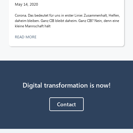
May 14, 2020
Corona. Das bedeutet für uns in erster Linie: Zusammenhalt, Helfen,
daheim bleiben. Ganz CIB bleibt daheim. Ganz CIB? Nein, denn eine
kleine Mannschaft hält
READ MORE
Digital transformation is now!
Contact