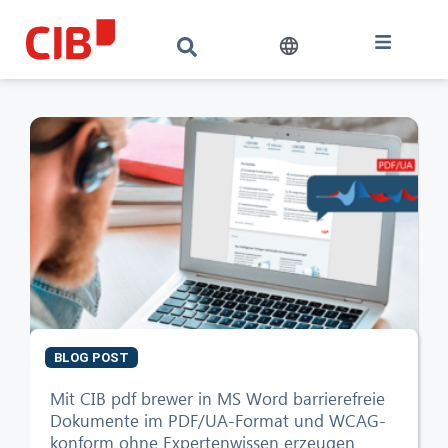
BLOG POST
CIB AI ChatBot
Mit CIB pdf brewer in MS Word barrierefreie
Dokumente im PDF/UA-Format und WCAG-
konform ohne Expertenwissen erzeugen
Olá! O que posso fazer por si?