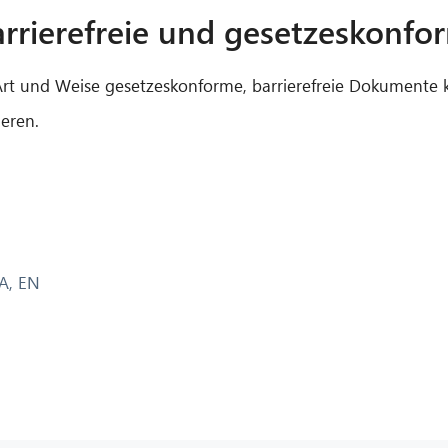
barrierefreie und gesetzeskon
Art und Weise
gesetzeskonforme
,
barrierefreie Dokumente 
eren.
A
,
EN