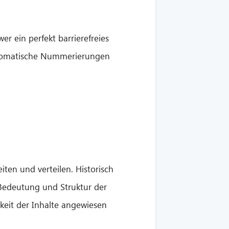
r ein perfekt barrierefreies
automatische Nummerierungen
ten und verteilen. Historisch
r Bedeutung und Struktur der
hkeit der Inhalte angewiesen