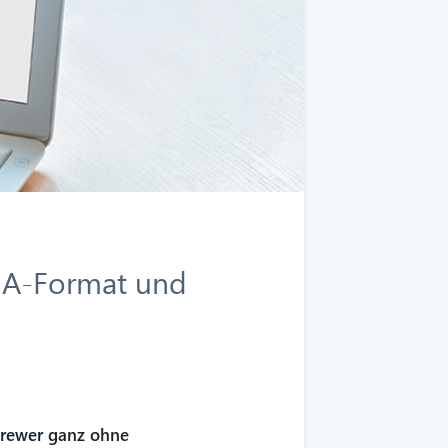
UA-Format und
brewer
ganz ohne