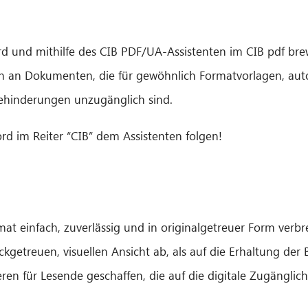
 und mithilfe des CIB PDF/UA-Assistenten im CIB pdf brewe
gen an Dokumenten, die für gewöhnlich Formatvorlagen, 
ehinderungen unzugänglich sind
.
rd im Reiter “CIB” dem Assistenten folgen!
 einfach, zuverlässig und in originalgetreuer Form verbrei
uckgetreuen, visuellen Ansicht ab, als auf die Erhaltung de
ren für Lesende geschaffen, die auf die digitale Zugänglic