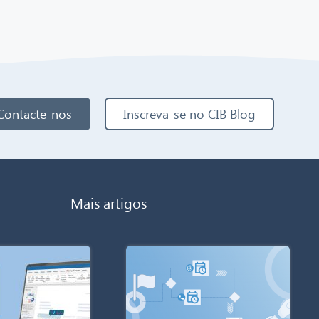
Contacte-nos
Inscreva-se no CIB Blog
Mais artigos