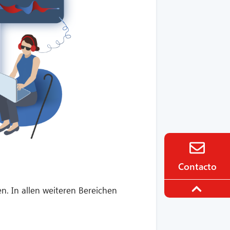
Contacto
n. In allen weiteren Bereichen