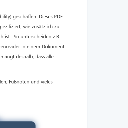
ility)
geschaffen. Dieses PDF-
zifiziert, wie zusätzlich zu
h ist.
So unterscheiden z.B.
reenreader in einem Dokument
rlangt deshalb, dass alle
llen, Fußnoten und vieles