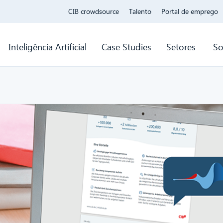
CIB crowdsource
Talento
Portal de emprego
Inteligência Artificial
Case Studies
Setores
So