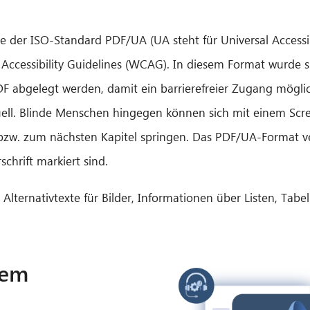
e der ISO-Standard PDF/UA (UA steht für
Universal Accessib
ccessibility Guidelines (WCAG). In diesem Format wurde spe
DF abgelegt werden, damit ein barrierefreier Zugang möglic
uell. Blinde Menschen hingegen können sich mit einem Sc
, bzw. zum nächsten Kapitel springen. Das PDF/UA-Format ve
schrift markiert sind.
 Alternativtexte für Bilder, Informationen über Listen, Tabe
dem