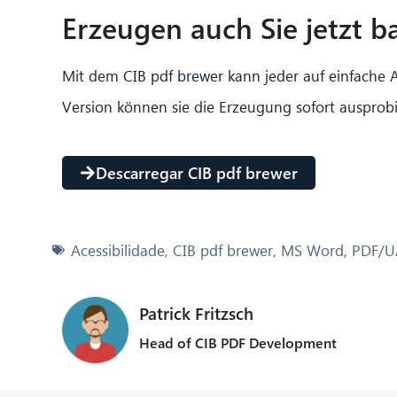
Erzeugen auch Sie jetzt 
Mit dem
CIB pdf brewer
kann jeder auf einfache 
Version können sie die Erzeugung sofort ausprobi
Descarregar CIB pdf brewer
Acessibilidade
,
CIB pdf brewer
,
MS Word
,
PDF/U
Patrick Fritzsch
Head of CIB PDF Development