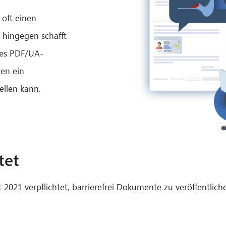
 oft
einen
 hingegen schafft
des PDF/UA-
en ein
ellen kann.
tet
021 verpflichtet, barrierefrei Dokumente zu veröffentliche