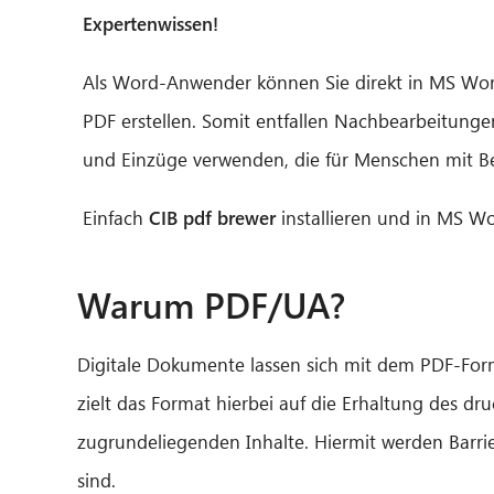
Expertenwissen!
Als Wor
d-
Anwender können Sie direkt in MS Word
PDF erstellen. Somit entfallen Nachbearbeitun
und Einzüge verwenden, die für Menschen mit B
Einfach
CIB pdf brewer
installieren und in MS Wo
Warum PDF/UA?
Digitale Dokumente lassen sich mit dem PDF-Format
zielt das Format hierbei auf die Erhaltung des dr
zugrundeliegenden Inhalte. Hiermit werden Barrie
sind.