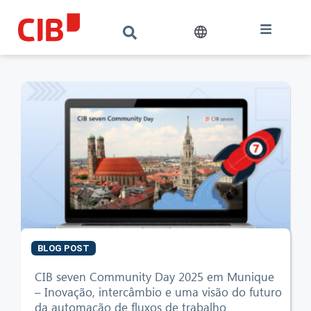
BLOG POST
CIB AI ChatBot
CIB seven Community Day 2025 em Munique
– Inovação, intercâmbio e uma visão do futuro
da automação de fluxos de trabalho
Olá! O que posso fazer por si?