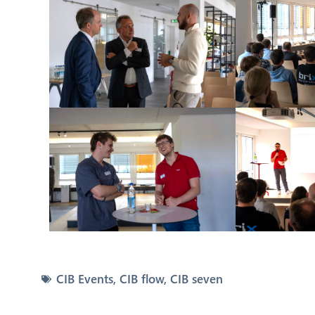
CIB Events
,
CIB flow
,
CIB seven