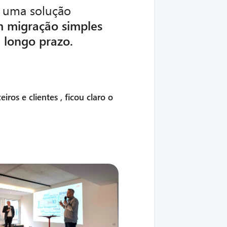
 uma solução
 migração simples
a longo prazo.
ceiros
e
clientes
, ficou claro o