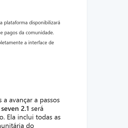
 plataforma disponibilizará
os e pagos da comunidade.
pletamente a interface de
a avançar a passos
 seven 2.1
será
. Ela inclui todas as
unitária do