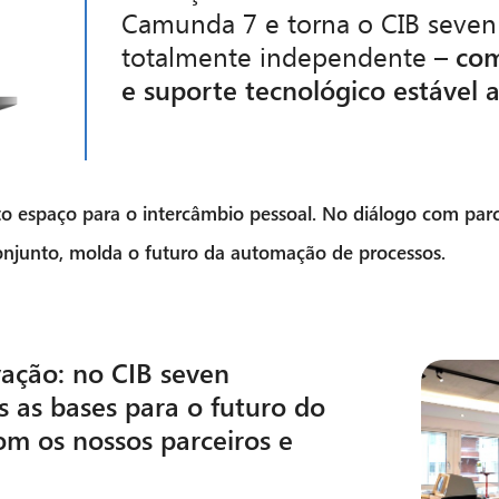
Camunda 7 e torna o CIB seven
totalmente independente
– com
e suporte tecnológico estável 
to espaço para o intercâmbio pessoal. No diálogo com
par
onjunto, molda o futuro da automação de processos.
vação: no
CIB seven
s as bases para o futuro do
 os nossos parceiros e