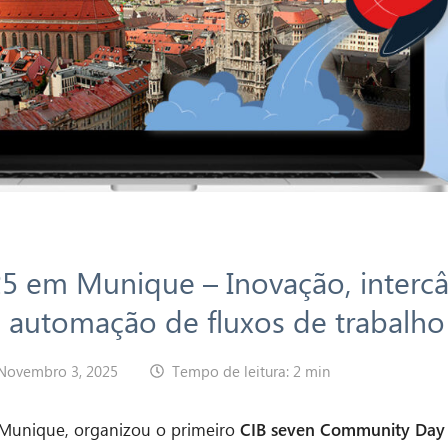
5 em Munique – Inovação, interc
a automação de fluxos de trabalho
Novembro 3, 2025
Tempo de leitura: 2 min
 Munique, organizou o primeiro
CIB seven Community Day