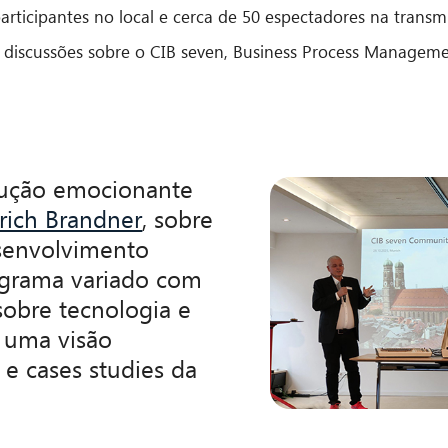
ticipantes no local e cerca de 50 espectadores na transmi
 discussões sobre o CIB seven, Business Process Manageme
ução emocionante
rich Brandner
, sobre
senvolvimento
ograma variado com
 sobre tecnologia e
 uma visão
 e cases studies da