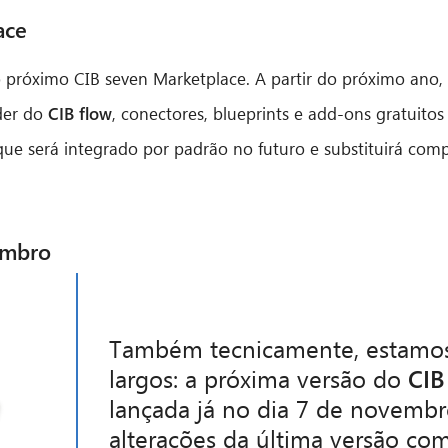
ace
próximo CIB seven Marketplace. A partir do próximo ano, a
der do
CIB flow
, conectores, blueprints e add-ons gratuit
 que será integrado por padrão no futuro e substituirá com
embro
Também tecnicamente, estamos 
largos: a próxima versão do
CIB
lançada já no dia 7 de novembro
alterações da última versão com