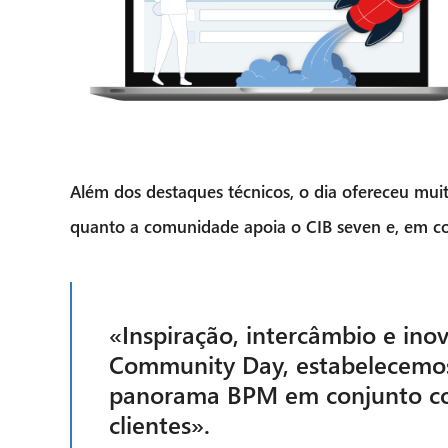
Além dos destaques técnicos, o dia ofereceu mui
quanto a
comunidade
apoia o CIB seven e, em c
«Inspiração, intercâmbio e ino
Community Day
, estabelecemo
panorama BPM em conjunto com
clientes».