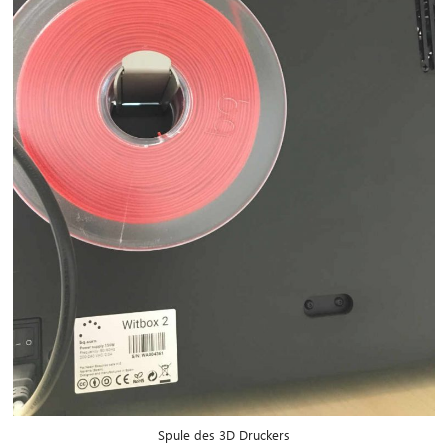
CIB AI ChatBot
Olá! O que posso fazer por si?
Spule des 3D Druckers