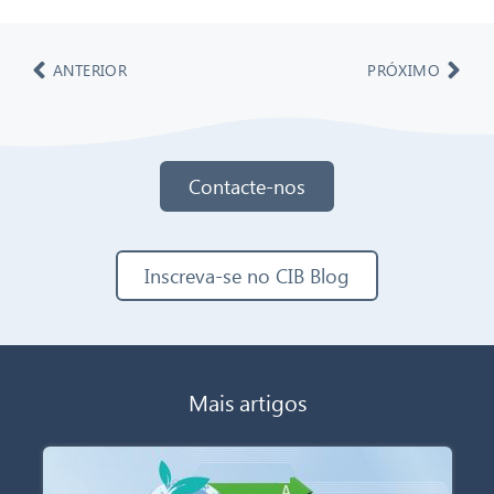
ANTERIOR
PRÓXIMO
Contacte-nos
Inscreva-se no CIB Blog
Mais artigos