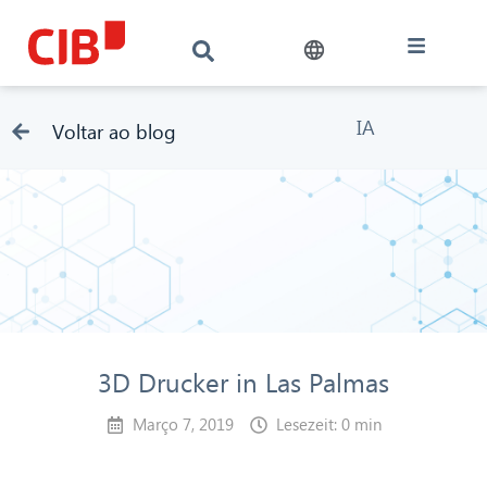
IA
Voltar ao blog
3D Drucker in Las Palmas
Março 7, 2019
Lesezeit: 0 min