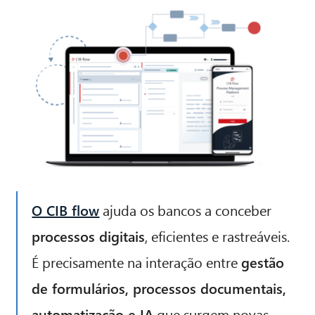
O CIB flow
ajuda os bancos a conceber
processos digitais
, eficientes e rastreáveis.
É precisamente na interação entre
gestão
de formulários, processos documentais,
automatização e IA
que surgem novas