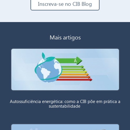
Inscreva-se no CIB Blog
Mais artigos
Autossuficiência energética: como a CIB põe em prática a
sustentabilidade