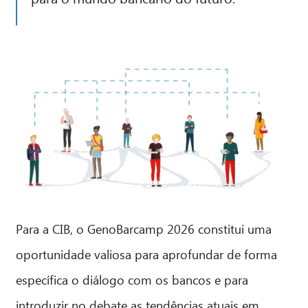
Para a CIB, o GenoBarcamp 2026 constitui uma
oportunidade valiosa para aprofundar de forma
específica o diálogo com os bancos e para
introduzir no debate as tendências atuais em