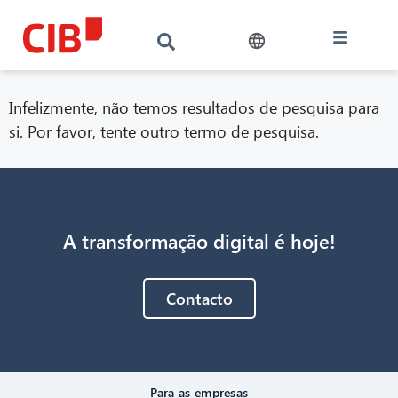
Infelizmente, não temos resultados de pesquisa para
si. Por favor, tente outro termo de pesquisa.
A transformação digital é hoje!
CIB AI ChatBot
Contacto
Olá! O que posso fazer por si?
Para as empresas