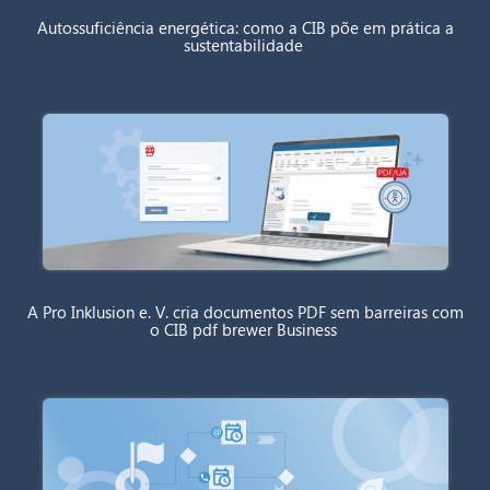
Autossuficiência energética: como a CIB põe em prática a
sustentabilidade
A Pro Inklusion e. V. cria documentos PDF sem barreiras com
o CIB pdf brewer Business