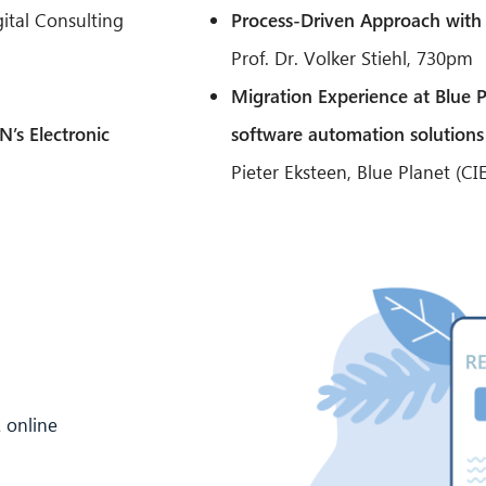
ital Consulting
Process-Driven Approach with
Prof. Dr. Volker Stiehl, 730pm
Migration Experience at Blue Pl
N’s Electronic
software automation solutions
Pieter Eksteen, Blue Planet (C
 online