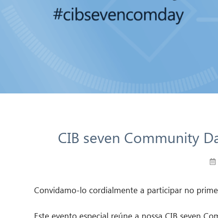
CIB seven Community Da
Convidamo-lo cordialmente a participar no prim
Este evento especial reúne a nossa CIB seven Co