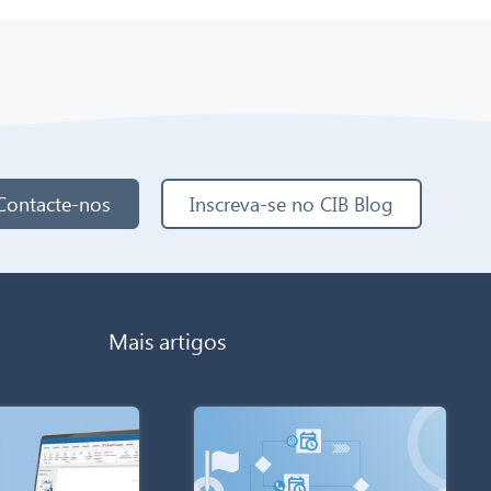
Contacte-nos
Inscreva-se no CIB Blog
Mais artigos