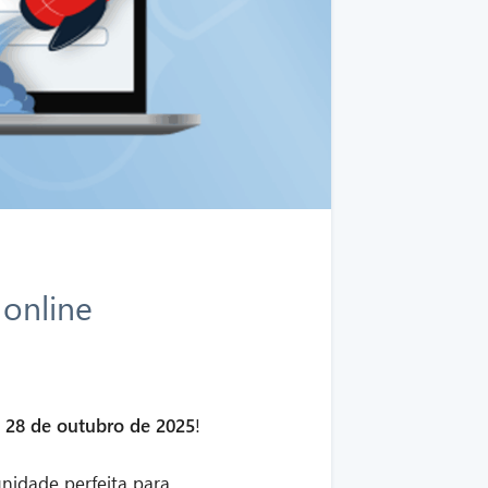
online
a, 28 de outubro de 2025
!
nidade perfeita para