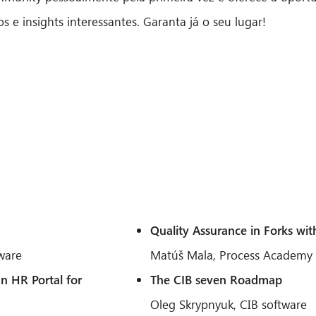
 e insights interessantes. Garanta já o seu lugar!
Quality Assurance in Forks wit
ware
Matúš Mala, Process Academy
an HR Portal for
The CIB seven Roadmap
Oleg Skrypnyuk, CIB software