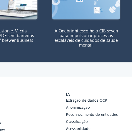
sion e. V. cria
A Onebright escolhe o CIB seven
DF sem barreiras
para impulsionar processos
f brewer Business
escaláveis de cuidados de saúde
mental.
s
IA
Extração de dados OCR
Anonimização
Reconhecimento de entidades
Classificação
ef
Acessibilidade
iew