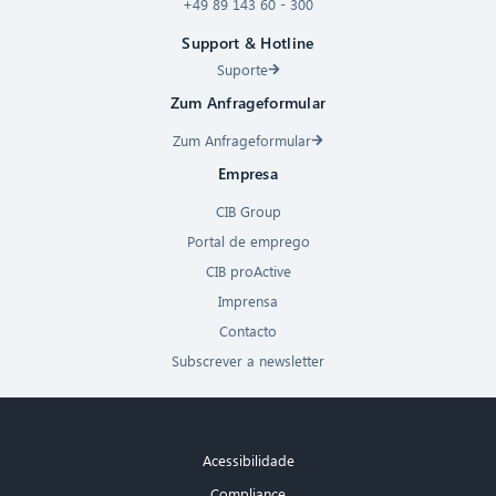
+49 89 143 60 - 300
Support & Hotline
Suporte
Zum Anfrageformular
Zum Anfrageformular
Empresa
CIB Group
Portal de emprego
CIB proActive
Imprensa
Contacto
Subscrever a newsletter
Acessibilidade
Compliance