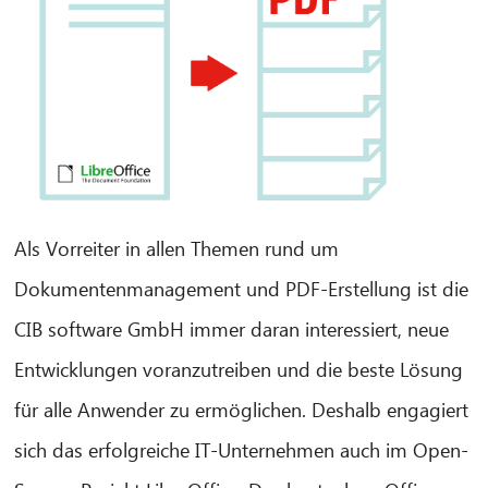
Als Vorreiter in allen Themen rund um
Dokumentenmanagement und PDF-Erstellung ist die
CIB AI ChatBot
CIB software GmbH immer daran interessiert, neue
Olá! O que posso fazer por si?
Entwicklungen voranzutreiben und die beste Lösung
für alle Anwender zu ermöglichen. Deshalb engagiert
sich das erfolgreiche IT-Unternehmen auch im Open-