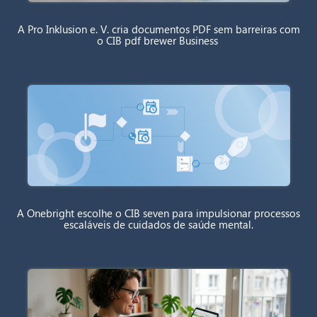
A Pro Inklusion e. V. cria documentos PDF sem barreiras com
o CIB pdf brewer Business
A Onebright escolhe o CIB seven para impulsionar processos
escaláveis de cuidados de saúde mental.