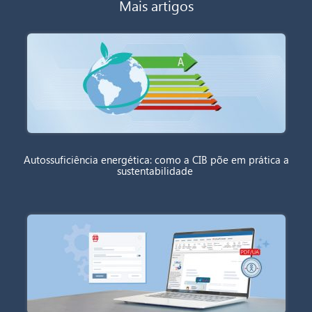
Mais artigos
Autossuficiência energética: como a CIB põe em prática a
sustentabilidade