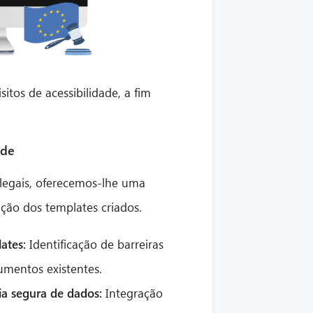
tos de acessibilidade, a fim
ade
 legais, oferecemos-lhe uma
ção dos templates criados.
ates:
Identificação de barreiras
umentos existentes.
cia segura de dados:
Integração