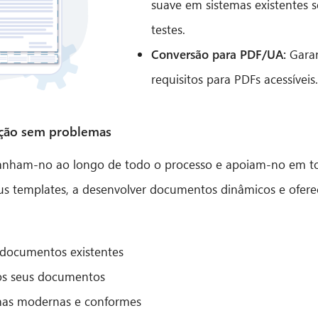
suave em sistemas existentes 
testes.
Conversão para PDF/UA:
Garan
requisitos para PDFs acessíveis.
ição sem problemas
panham-no ao longo de todo o processo e apoiam-no em to
us templates, a desenvolver documentos dinâmicos e ofere
 documentos existentes
 dos seus documentos
mas modernas e conformes