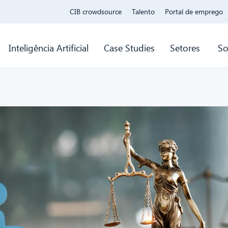
CIB crowdsource
Talento
Portal de emprego
Inteligência Artificial
Case Studies
Setores
So