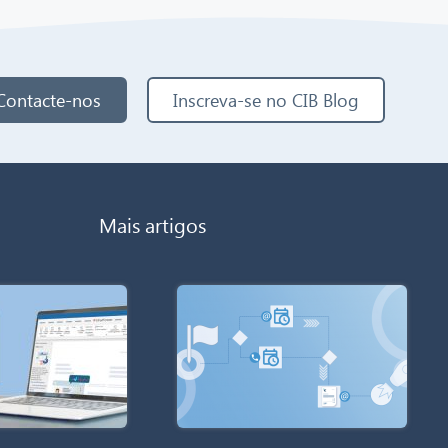
Contacte-nos
Inscreva-se no CIB Blog
Mais artigos