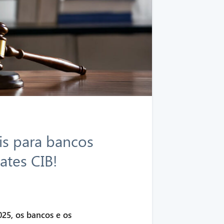
is para bancos
ates CIB!
025, os bancos e os