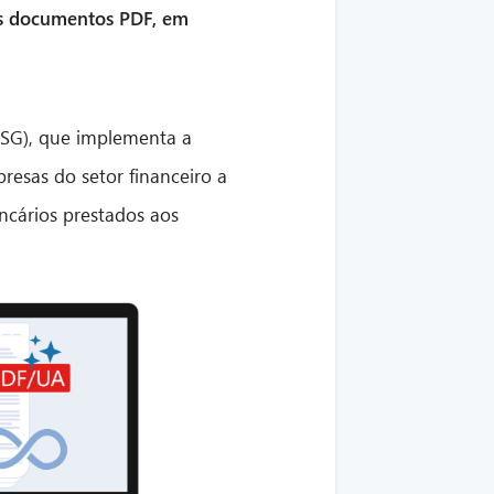
 Os documentos PDF, em
BFSG), que implementa a
presas do setor financeiro a
ancários prestados aos