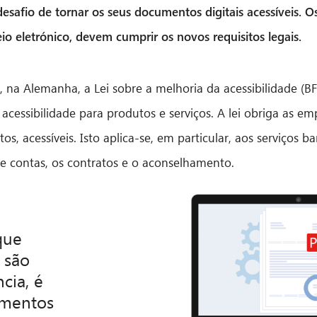
desafio de tornar os seus documentos digitais acessíveis.
eio eletrónico, devem cumprir os novos requisitos legais.
r, na Alemanha, a Lei sobre a melhoria da acessibilidade (
 acessibilidade para produtos e serviços. A lei obriga as em
os, acessíveis. Isto aplica-se, em particular, aos serviços b
e contas, os contratos e o aconselhamento.
que
 são
cia, é
umentos