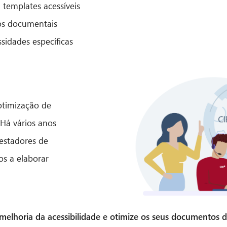
 templates acessíveis
tos documentais
sidades específicas
otimização de
 Há vários anos
estadores de
os a elaborar
elhoria da acessibilidade e otimize os seus documentos dig