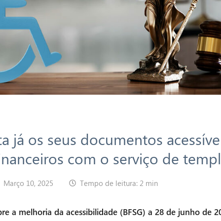
ta já os seus documentos acessíve
financeiros com o serviço de templ
Março 10, 2025
Tempo de leitura: 2 min
re a melhoria da acessibilidade (BFSG) a 28 de junho de 2