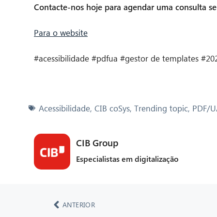
Contacte-nos hoje para agendar uma consulta s
Para o website
#acessibilidade #pdfua #gestor de templates #20
Acessibilidade
,
CIB coSys
,
Trending topic
,
PDF/U
CIB Group
Especialistas em digitalização
ANTERIOR