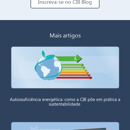
Inscreva-se no CIB Blog
Mais artigos
Autossuficiência energética: como a CIB põe em prática a
sustentabilidade