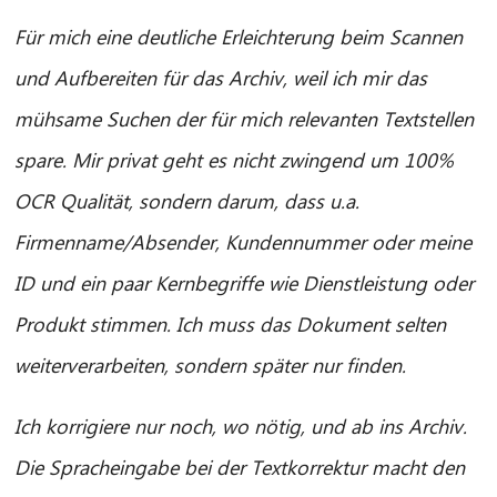
Für mich eine deutliche Erleichterung beim Scannen
und Aufbereiten für das Archiv, weil ich mir das
CIB AI ChatBot
mühsame Suchen der für mich relevanten Textstellen
Olá! O que posso fazer por si?
spare. Mir privat geht es nicht zwingend um 100%
OCR Qualität, sondern darum, dass u.a.
Firmenname/Absender, Kundennummer oder meine
ID und ein paar Kernbegriffe wie Dienstleistung oder
Produkt stimmen. Ich muss das Dokument selten
weiterverarbeiten, sondern später nur finden.
Ich korrigiere nur noch, wo nötig, und ab ins Archiv.
Die Spracheingabe bei der Textkorrektur macht den