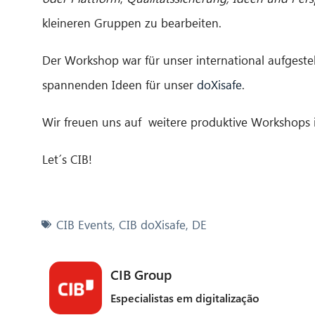
kleineren Gruppen zu bearbeiten.
Der Workshop war für unser international aufgestell
spannenden Ideen für unser
doXisafe
.
Wir freuen uns auf weitere produktive Workshops
Let´s CIB!
CIB Events
,
CIB doXisafe
,
DE
CIB Group
Especialistas em digitalização