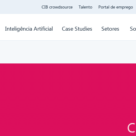
CIB crowdsource
Talento
Portal de emprego
Inteligência Artificial
Case Studies
Setores
So