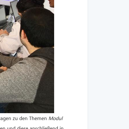
 Fragen zu den Themen
Modul
en und diese anschließend in