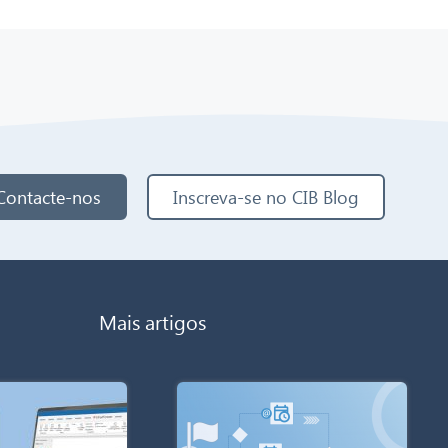
Contacte-nos
Inscreva-se no CIB Blog
Mais artigos