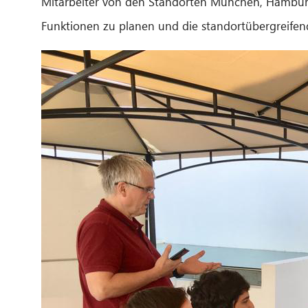
Mitarbeiter von den Standorten München, Hambur
Funktionen zu planen und die standortübergreife