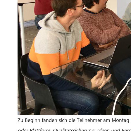
Zu Beginn fanden sich die Teilnehmer am Montag
oder Plattform
,
Qualitätssicherung, Ideen und Per