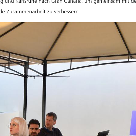
g und Karlsruhe nach Gran Canaria, um gemeinsam mit de
nde Zusammenarbeit zu verbessern.