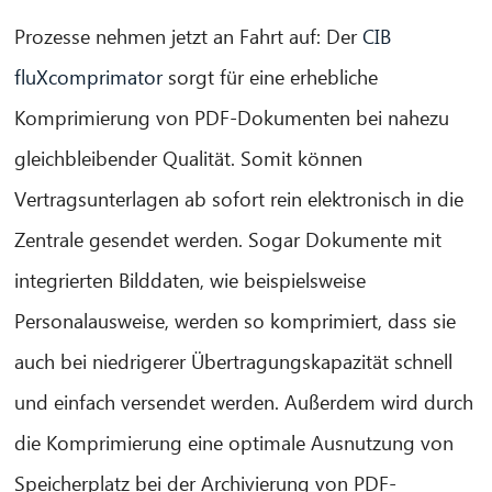
Prozesse nehmen jetzt an Fahrt auf: Der
CIB
fluXcomprimator
sorgt für eine erhebliche
Komprimierung von PDF-Dokumenten bei nahezu
CIB AI ChatBot
gleichbleibender Qualität. Somit können
Vertragsunterlagen ab sofort rein elektronisch in die
Olá! O que posso fazer por si?
Zentrale gesendet werden. Sogar Dokumente mit
integrierten Bilddaten, wie beispielsweise
Personalausweise, werden so komprimiert, dass sie
auch bei niedrigerer Übertragungskapazität schnell
und einfach versendet werden. Außerdem wird durch
die Komprimierung eine optimale Ausnutzung von
Speicherplatz bei der Archivierung von PDF-