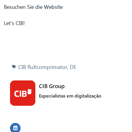
Besuchen Sie
die Website
Let’s CIB!
CIB fluXcomprimator
,
DE
CIB Group
Especialistas em digitalização