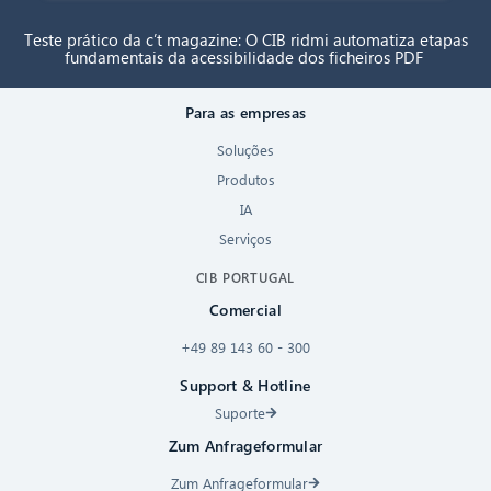
Teste prático da c’t magazine: O CIB ridmi automatiza etapas
fundamentais da acessibilidade dos ficheiros PDF
Para as empresas
Soluções
Produtos
IA
Serviços
CIB PORTUGAL
Comercial
+49 89 143 60 - 300
Support & Hotline
Suporte
Zum Anfrageformular
Zum Anfrageformular