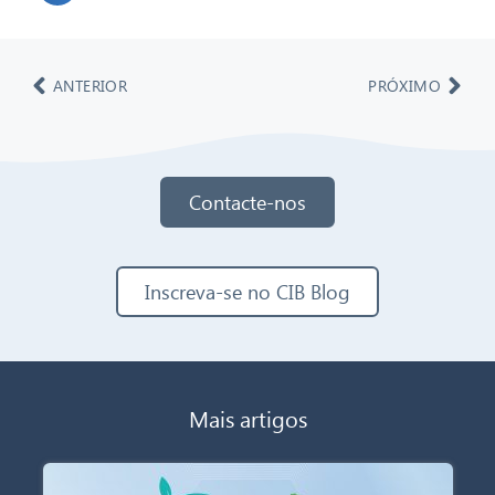
ANTERIOR
PRÓXIMO
Contacte-nos
Inscreva-se no CIB Blog
Mais artigos