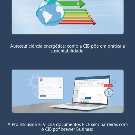
Autossuficiência energética: como a CIB põe em prática a
sustentabilidade
A Pro Inklusion e. V. cria documentos PDF sem barreiras com
o CIB pdf brewer Business