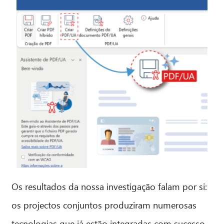
Os resultados da nossa investigação falam por si:
os projectos conjuntos produziram numerosas
tecnologias que já estão integradas com sucesso