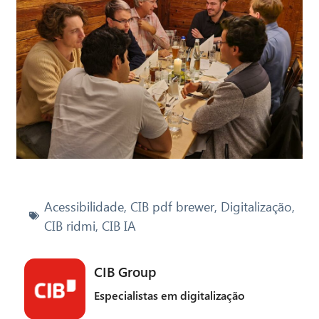
Acessibilidade
,
CIB pdf brewer
,
Digitalização
,
CIB ridmi
,
CIB IA
CIB Group
Especialistas em digitalização