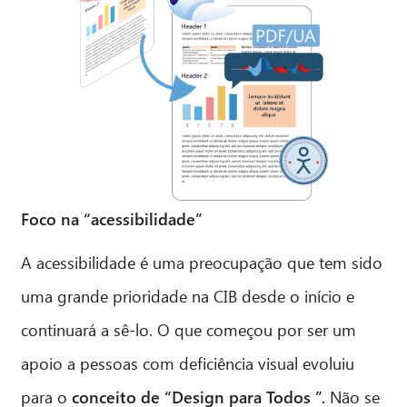
CIB AI ChatBot
Olá! O que posso fazer por si?
Foco na “acessibilidade”
A acessibilidade é uma preocupação que tem sido
uma grande prioridade na CIB desde o início e
continuará a sê-lo. O que começou por ser um
apoio a pessoas com deficiência visual evoluiu
para o
conceito de “Design para Todos ”.
Não se