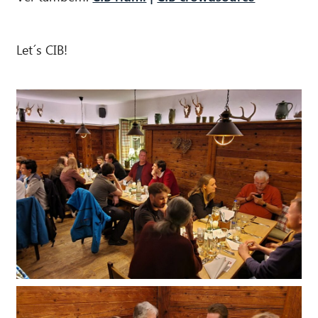
Let´s CIB!