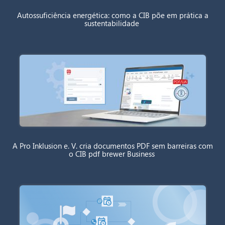
Autossuficiência energética: como a CIB põe em prática a
sustentabilidade
A Pro Inklusion e. V. cria documentos PDF sem barreiras com
o CIB pdf brewer Business