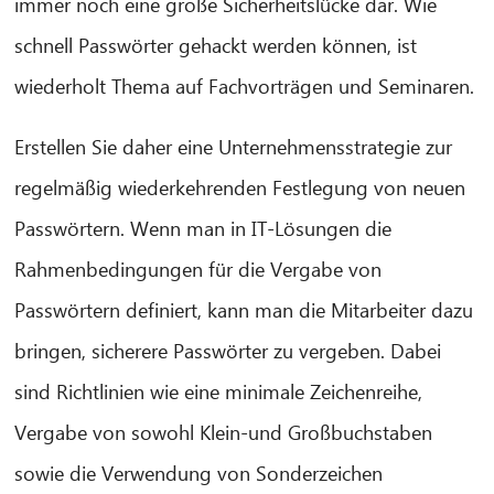
immer noch eine große Sicherheitslücke dar. Wie
schnell Passwörter gehackt werden können, ist
wiederholt Thema auf Fachvorträgen und Seminaren.
Erstellen Sie daher eine Unternehmensstrategie zur
regelmäßig wiederkehrenden Festlegung von neuen
Passwörtern. Wenn man in IT-Lösungen die
CIB AI ChatBot
Rahmenbedingungen für die Vergabe von
Passwörtern definiert, kann man die Mitarbeiter dazu
Olá! O que posso fazer por si?
bringen, sicherere Passwörter zu vergeben. Dabei
sind Richtlinien wie eine minimale Zeichenreihe,
Vergabe von sowohl Klein-und Großbuchstaben
sowie die Verwendung von Sonderzeichen