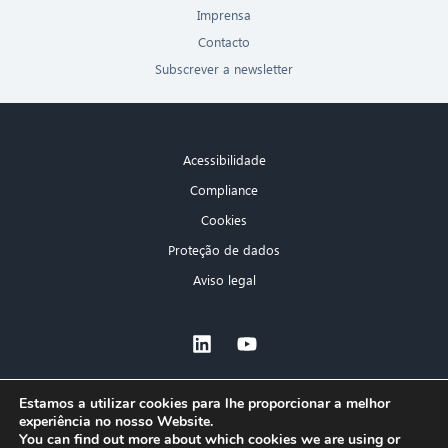
Imprensa
Contacto
Subscrever a newsletter
Acessibilidade
Compliance
Cookies
Proteção de dados
Aviso legal
×
Estamos a utilizar cookies para lhe proporcionar a melhor
experiência no nosso Website.
Olá! O que posso fazer por si?
You can find out more about which cookies we are using or