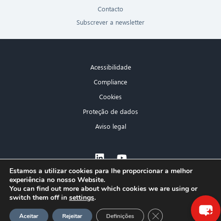
Contacto
Subscrever a newsletter
Acessibilidade
Compliance
Cookies
Proteção de dados
Aviso legal
×
Estamos a utilizar cookies para lhe proporcionar a melhor
experiência no nosso Website.
Olá! O que posso fazer por si?
You can find out more about which cookies we are using or
switch them off in
settings
.
GDPR Cookie-Banner
Aceitar
Rejeitar
Definições