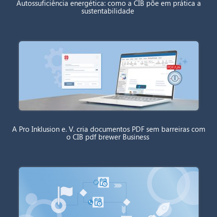
Autossuficiência energética: como a CIB põe em prática a
sustentabilidade
A Pro Inklusion e. V. cria documentos PDF sem barreiras com
o CIB pdf brewer Business