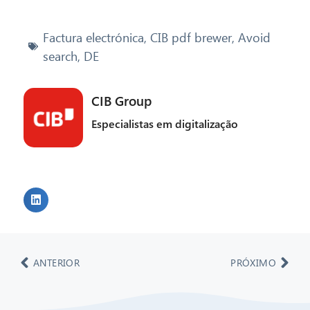
Factura electrónica
,
CIB pdf brewer
,
Avoid
search
,
DE
CIB Group
Especialistas em digitalização
ANTERIOR
PRÓXIMO