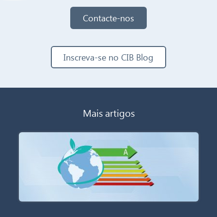
Contacte-nos
Inscreva-se no CIB Blog
Mais artigos