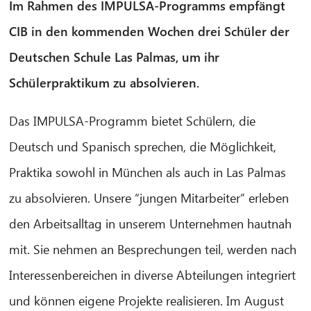
Im Rahmen des IMPULSA-Programms empfängt
CIB in den kommenden Wochen drei Schüler der
Deutschen Schule Las Palmas, um ihr
Schülerpraktikum zu absolvieren.
Das IMPULSA-Programm bietet Schülern, die
Deutsch und Spanisch sprechen, die Möglichkeit,
Praktika sowohl in München als auch in Las Palmas
zu absolvieren. Unsere “jungen Mitarbeiter” erleben
den Arbeitsalltag in unserem Unternehmen hautnah
mit. Sie nehmen an Besprechungen teil, werden nach
CIB AI ChatBot
Interessenbereichen in diverse Abteilungen integriert
und können eigene Projekte realisieren. Im August
Olá! O que posso fazer por si?