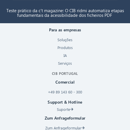
Teste prático da c’t magazine: O CIB ridmi automatiza etapas
fundamentais da acessibilidade dos ficheiros PDF
Para as empresas
Soluções
Produtos
IA
Serviços
CIB PORTUGAL
Comercial
+49 89 143 60 - 300
Support & Hotline
Suporte
Zum Anfrageformular
Zum Anfrageformular