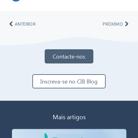
ANTERIOR
PRÓXIMO
Contacte-nos
Inscreva-se no CIB Blog
Mais artigos