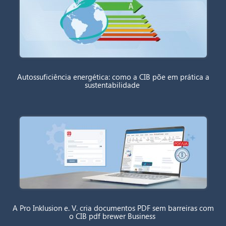
Autossuficiência energética: como a CIB põe em prática a
sustentabilidade
A Pro Inklusion e. V. cria documentos PDF sem barreiras com
o CIB pdf brewer Business