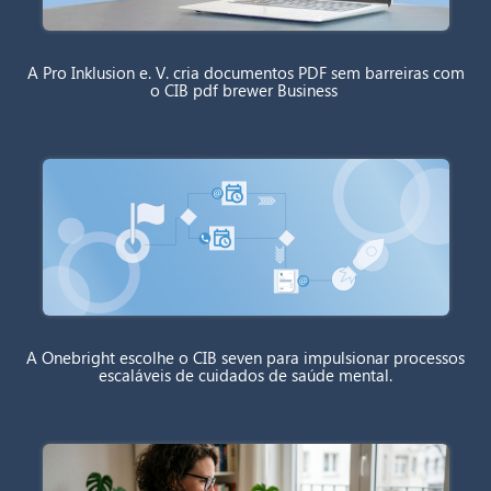
A Pro Inklusion e. V. cria documentos PDF sem barreiras com
o CIB pdf brewer Business
A Onebright escolhe o CIB seven para impulsionar processos
escaláveis de cuidados de saúde mental.