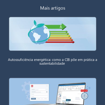
Mais artigos
Autossuficiência energética: como a CIB põe em prática a
sustentabilidade