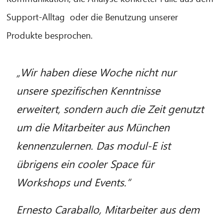
Support-Alltag oder die Benutzung unserer
CIB AI ChatBot
Produkte besprochen.
Olá! O que posso fazer por si?
„Wir haben diese Woche nicht nur
unsere spezifischen Kenntnisse
erweitert, sondern auch die Zeit genutzt
um die Mitarbeiter aus München
kennenzulernen. Das modul-E ist
übrigens ein cooler Space für
Workshops und Events.“
Ernesto Caraballo, Mitarbeiter aus dem