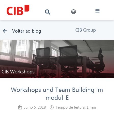
CIB Group
Voltar ao blog
Workshops und Team Building im
modul-E
Julho 5, 2018
Tempo de leitura: 1 min