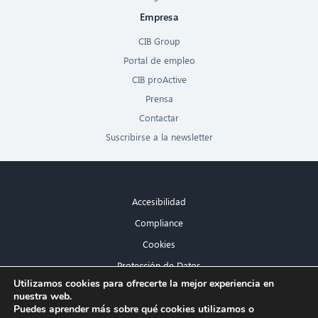
Empresa
CIB Group
Portal de empleo
CIB proActive
Prensa
Contactar
Suscribirse a la newsletter
Accesibilidad
Compliance
Cookies
Protección de Datos
×
Utilizamos cookies para ofrecerte la mejor experiencia en
Aviso legal
nuestra web.
¡Hola! ¿Qué puedo hacer por ti?
Puedes aprender más sobre qué cookies utilizamos o