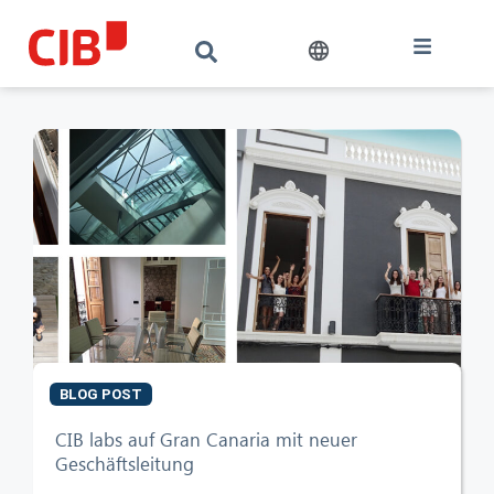
BLOG POST
CIB labs auf Gran Canaria mit neuer
CIB AI ChatBot
Geschäftsleitung