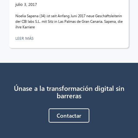
¡Hola! ¿Qué puedo hacer por ti?
julio 3, 2017
Noelia Sapena (34) ist seit Anfang Juni 2017 neue Geschäftsleiterin
der CIB labs S.L. mit Sitz in Las Palmas de Gran Canaria. Sapena, die
ihre Karriere
LEER MÁS
Únase a la transformación digital sin
barreras
Contactar