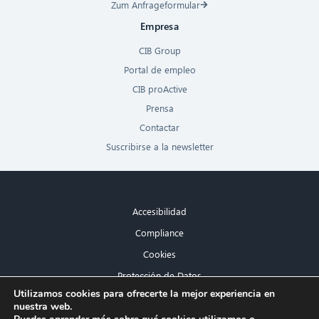
Zum Anfrageformular
Empresa
CIB Group
Portal de empleo
CIB proActive
Prensa
Contactar
Suscribirse a la newsletter
Accesibilidad
Compliance
Cookies
Protección de Datos
×
Utilizamos cookies para ofrecerte la mejor experiencia en
Aviso legal
nuestra web.
¡Hola! ¿Qué puedo hacer por ti?