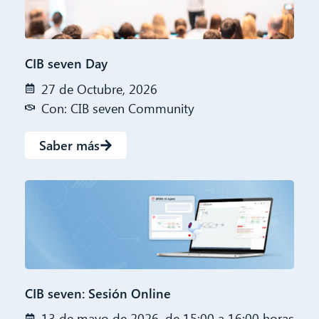
CIB seven Day
27 de Octubre, 2026
Con: CIB seven Community
Saber más
CIB seven: Sesión Online
13 de mayo de 2026, de 15:00 a 16:00 horas