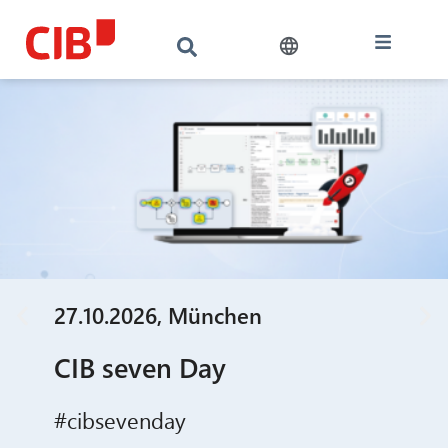
27.10.2026, München
CIB seven Day
#cibsevenday