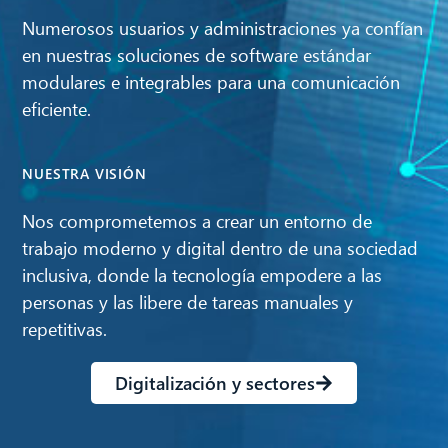
Numerosos usuarios y administraciones ya confían
en nuestras soluciones de software estándar
modulares e integrables para una comunicación
eficiente.
NUESTRA VISIÓN
Nos comprometemos a crear un entorno de
trabajo moderno y digital dentro de una sociedad
inclusiva, donde la tecnología empodere a las
personas y las libere de tareas manuales y
CIB AI ChatBot
repetitivas.
¡Hola! ¿Qué puedo hacer por ti?
Digitalización y sectores