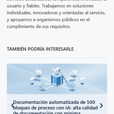
usuario y fiables. Trabajamos en soluciones
individuales, innovadoras y orientadas al servicio,
y apoyamos a organismos públicos en el
cumplimiento de sus requisitos.
TAMBIÉN PODRÍA INTERESARLE
CIB AI ChatBot
¡Hola! ¿Qué puedo hacer por ti?
Documentación automatizada de 500
bloques de proceso con IA: alta calidad
de documentación con mínima