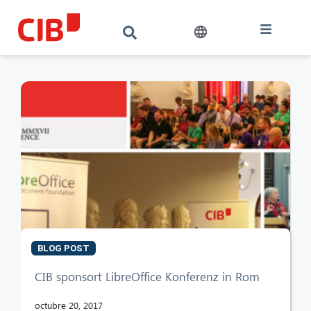
BLOG POST
CIB sponsort LibreOffice Konferenz in Rom
CIB AI ChatBot
octubre 20, 2017