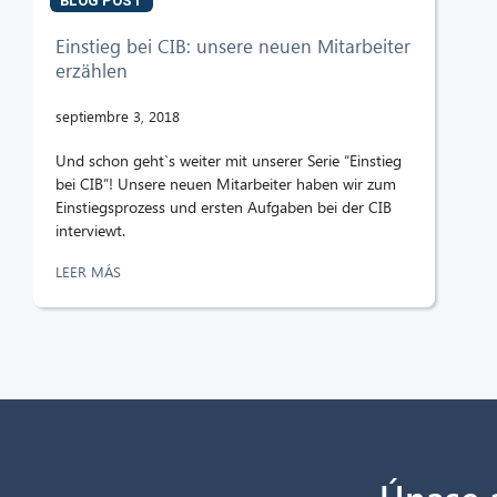
BLOG POST
Einstieg bei CIB: unsere neuen Mitarbeiter
erzählen
septiembre 3, 2018
Und schon geht`s weiter mit unserer Serie “Einstieg
bei CIB”! Unsere neuen Mitarbeiter haben wir zum
Einstiegsprozess und ersten Aufgaben bei der CIB
interviewt.
LEER MÁS
Únase a