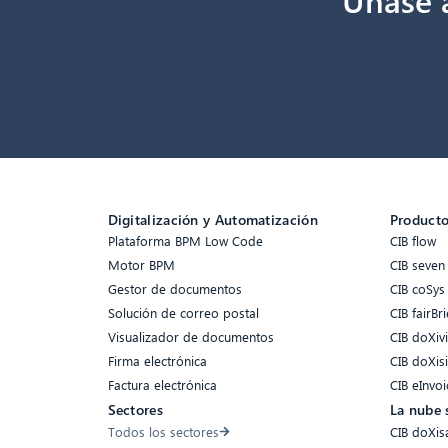
Digitalización y Automatización
Product
Plataforma BPM Low Code
CIB flow
Motor BPM
CIB seven
Gestor de documentos
CIB coSys
Solución de correo postal
CIB fairBri
Visualizador de documentos
CIB doXiv
Firma electrónica
CIB doXis
Factura electrónica
CIB eInvoi
Sectores
La nube 
Todos los sectores
CIB doXis