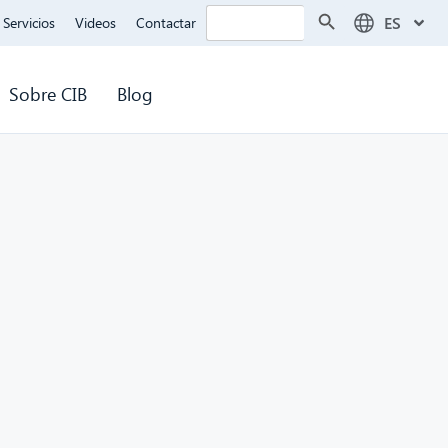
Botón de búsqueda
Buscar:
ES
Servicios
Videos
Contactar
Sobre CIB
Blog