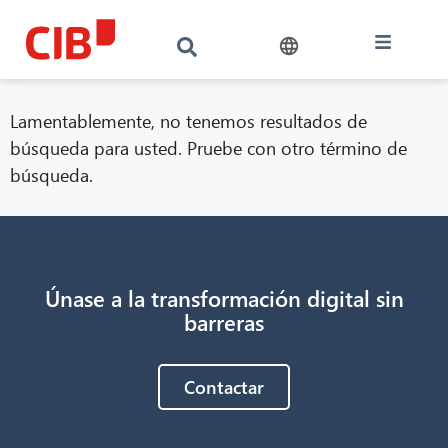
Lamentablemente, no tenemos resultados de
búsqueda para usted. Pruebe con otro término de
búsqueda.
Únase a la transformación digital sin
CIB AI ChatBot
barreras
¡Hola! ¿Qué puedo hacer por ti?
Contactar